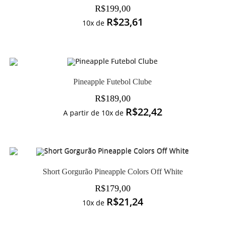
R$
199,00
R$
23,61
10x de
Pineapple Futebol Clube
R$
189,00
R$
22,42
A partir de 10x de
Short Gorgurão Pineapple Colors Off White
R$
179,00
R$
21,24
10x de