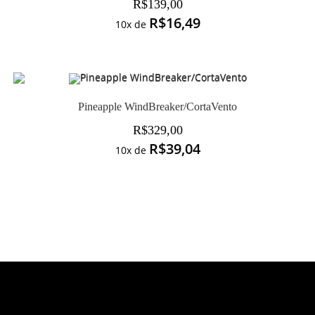
R$
139,00
R$
16,49
10x de
Pineapple WindBreaker/CortaVento
R$
329,00
R$
39,04
10x de