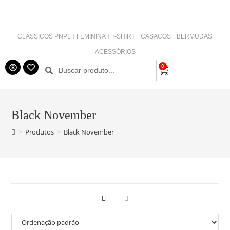
CLÁSSICOS PNPL
FEMININA
T-SHIRT
CASACOS
BERMUDAS
ACESSÓRIOS
0
Black November
>
Produtos
>
Black November