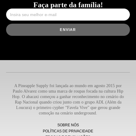
Faça parte da família!
ENVIAR
A Pineapple Supply foi lançada ao mundo em agosto 2015 por
Paulo Alvarez como uma marca de roupas focada na cultura Hip
Hop. O abacaxi começou a ganhar reconhecimento no cenário do
Rap Nacional quando criou junto com o grupo ADL (Além da
Loucura) o primeiro cypher “Favela Vive” que gerou grande
comoção na cenário underground.
SOBRE NÓS
POLÍTICAS DE PRIVACIDADE