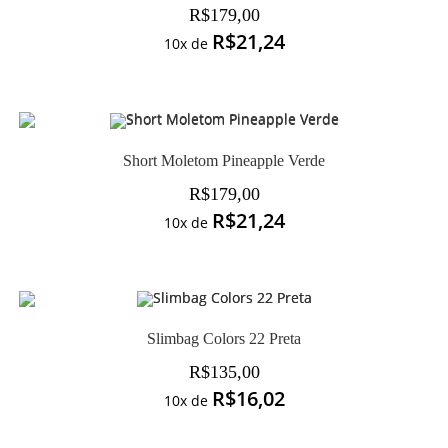
R$
179,00
R$
21,24
10x de
Short Moletom Pineapple Verde
R$
179,00
R$
21,24
10x de
Slimbag Colors 22 Preta
R$
135,00
R$
16,02
10x de