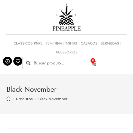
CLÁSSICOS PNPL
FEMININA
T-SHIRT
CASACOS
BERMUDAS
ACESSÓRIOS
0
Black November
>
Produtos
>
Black November