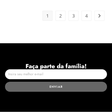
1
2
3
4
Faça parte da família!
ENVIAR