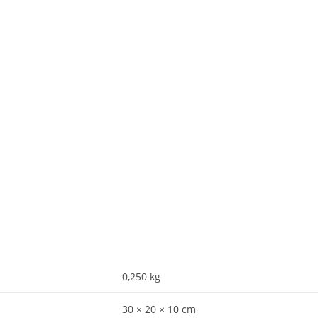
0,250 kg
30 × 20 × 10 cm