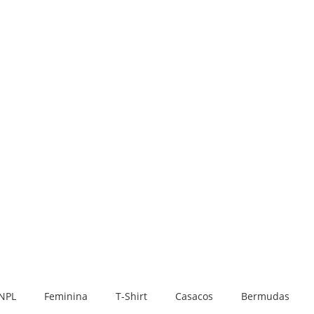
PNPL
Feminina
T-Shirt
Casacos
Bermudas