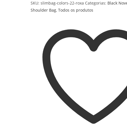
SKU:
slimbag-colors-22-roxa
Categorias:
Black No
Shoulder Bag
,
Todos os produtos