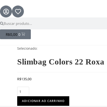
R$
0,00
0
Selecionado:
Slimbag Colors 22 Roxa
R$
135,00
ADICIONAR AO CARRINHO