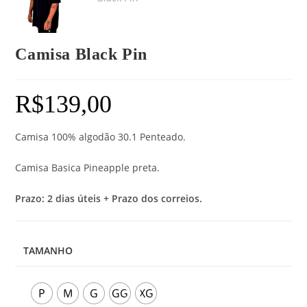
Camisa Black Pin
R$
139,00
Camisa 100% algodão 30.1 Penteado.
Camisa Basica Pineapple preta.
Prazo: 2 dias úteis + Prazo dos correios.
TAMANHO
P
M
G
GG
XG