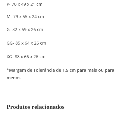
P- 70 x 49 x 21 cm
M- 79 x 55 x 24 cm
G- 82 x 59 x 26 cm
GG- 85 x 64 x 26 cm
XG- 88 x 66 x 26 cm
*Margem de Tolerância de 1,5 cm para mais ou para
menos
Produtos relacionados