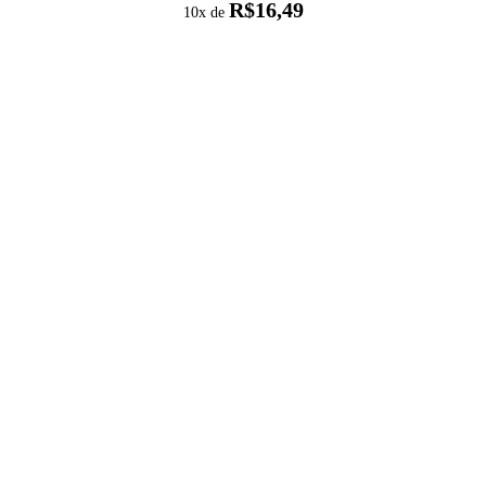
R$
16,49
10x de