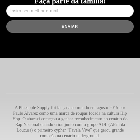
Faça parte da família!
ENVIAR
A Pineapple Supply foi lançada ao mundo em agosto 2015 por
Paulo Alvarez como uma marca de roupas focada na cultura Hip
Hop. O abacaxi começou a ganhar reconhecimento no cenário do
Rap Nacional quando criou junto com o grupo ADL (Além da
Loucura) o primeiro cypher “Favela Vive” que gerou grande
comoção na cenário underground.