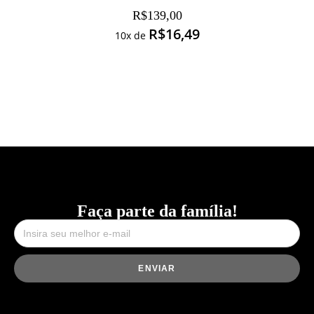
R$
139,00
R$
16,49
10x de
Faça parte da família!
ENVIAR