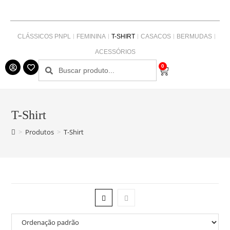
CLÁSSICOS PNPL
FEMININA
T-SHIRT
CASACOS
BERMUDAS
ACESSÓRIOS
0
T-Shirt
>
Produtos
>
T-Shirt