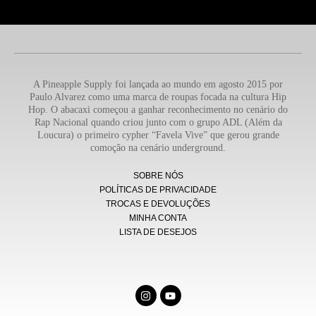
A Pineapple Supply foi lançada ao mundo em agosto 2015 por
Paulo Alvarez como uma marca de roupas focada na cultura Hip
Hop. O abacaxi começou a ganhar reconhecimento no cenário do
Rap Nacional quando criou junto com o grupo ADL (Além da
Loucura) o primeiro cypher “Favela Vive” que gerou grande
comoção na cenário underground.
SOBRE NÓS
POLÍTICAS DE PRIVACIDADE
TROCAS E DEVOLUÇÕES
MINHA CONTA
LISTA DE DESEJOS