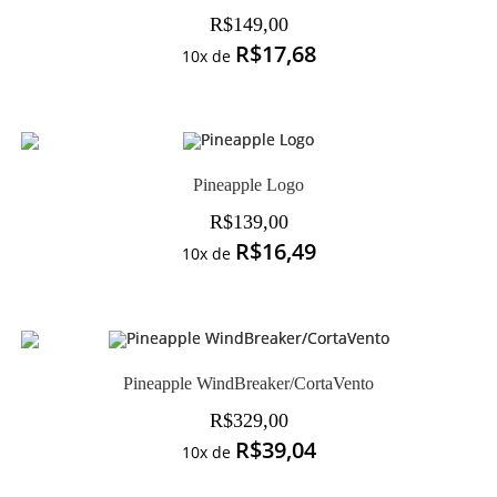
R$
149,00
R$
17,68
10x de
Pineapple Logo
R$
139,00
R$
16,49
10x de
Pineapple WindBreaker/CortaVento
R$
329,00
R$
39,04
10x de