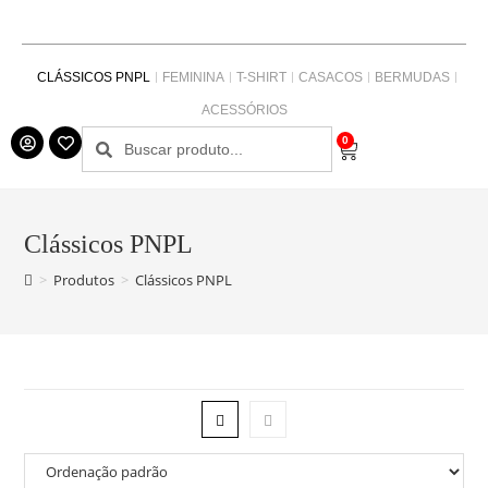
CLÁSSICOS PNPL
FEMININA
T-SHIRT
CASACOS
BERMUDAS
ACESSÓRIOS
0
Clássicos PNPL
>
Produtos
>
Clássicos PNPL