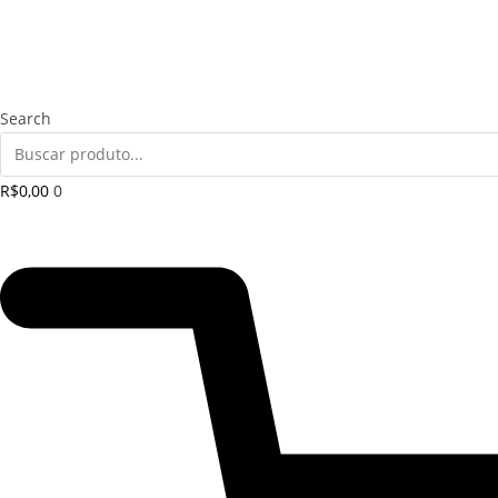
Search
R$
0,00
0