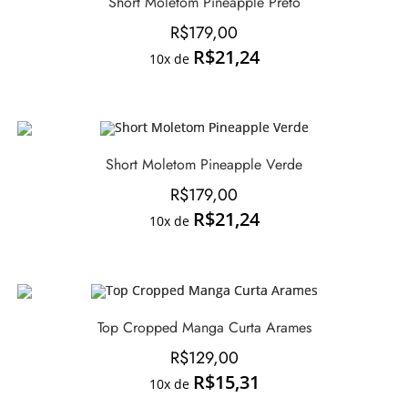
Short Moletom Pineapple Preto
R$
179,00
R$
21,24
10x de
Short Moletom Pineapple Verde
R$
179,00
R$
21,24
10x de
Top Cropped Manga Curta Arames
R$
129,00
R$
15,31
10x de