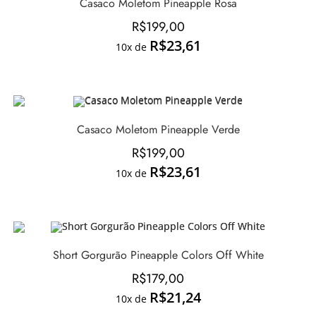
Casaco Moletom Pineapple Rosa
R$
199,00
R$
23,61
10x de
Casaco Moletom Pineapple Verde
R$
199,00
R$
23,61
10x de
Short Gorgurão Pineapple Colors Off White
R$
179,00
R$
21,24
10x de