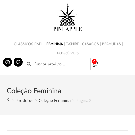
CLÁSSICOS PNPL
FEMININA
T-SHIRT
CASACOS
BERMUDAS
ACESSÓRIOS
0
Coleção Feminina
>
Produtos
>
Coleção Feminina
>
Página 2