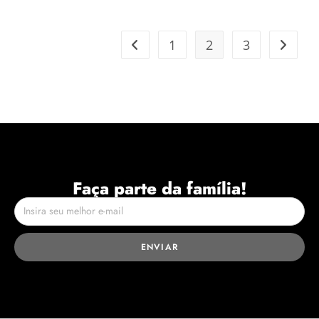
1
2
3
Faça parte da família!
ENVIAR